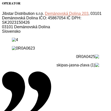
OPERATOR
Jibstar Distribution s.r.o.
Demänovská Dolina 203
, 03101
Demänovská Dolina IČO: 45867054 IČ DPH:
SK2023150426
03101 Demänovská Dolina
Slovensko